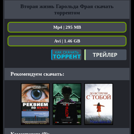
Вторая жизнь Гарольда Фрая скачать
торрентом
Mp4 | 295 MB
Avi | 1.46 GB
Рекомендуем скачать:
Коментарии (0):