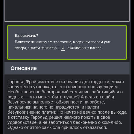
Как скачать?
Нажмите на иконку
••• троеточие, в верхнем правом угле
плеера, а затем на кнопку:
скачивания в плеере.
Описание
Гарольд Фрай имеет все основания для гордости, может
заслуженно утверждать, что приносит пользу людям.
Необыкновенно благородный семьянин, заботящийся о
родных — что может быть лучше? А ведь он ещё и
безупречно выполняет обязанности на работе,
начальники на него не нарадуются, и налоги
безукоризненно платит. Но ничто не вечно: после выхода
в отставку Гарольд решил немного пожить в своё
удовольствие, а не заботиться бесконечно о ком-либо.
Однако от этого замысла пришлось отказаться.