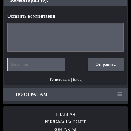
Оставить комментарий
Отправить
Регистрация
|
Вход
ПО СТРАНАМ
ГЛАВНАЯ
РЕКЛАМА НА САЙТЕ
КОНТАКТЫ