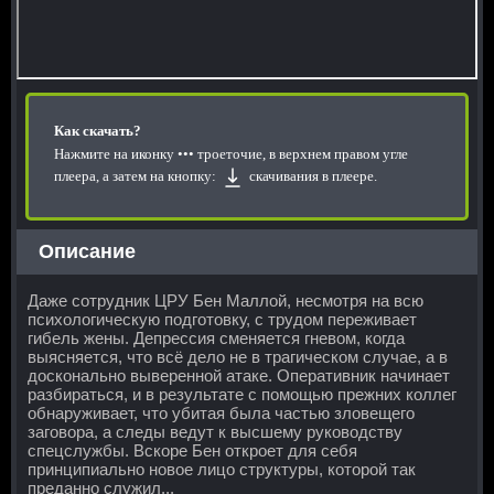
Как скачать?
Нажмите на иконку
••• троеточие, в верхнем правом угле
плеера, а затем на кнопку:
скачивания в плеере.
Описание
Даже сотрудник ЦРУ Бен Маллой, несмотря на всю
психологическую подготовку, с трудом переживает
гибель жены. Депрессия сменяется гневом, когда
выясняется, что всё дело не в трагическом случае, а в
досконально выверенной атаке. Оперативник начинает
разбираться, и в результате с помощью прежних коллег
обнаруживает, что убитая была частью зловещего
заговора, а следы ведут к высшему руководству
спецслужбы. Вскоре Бен откроет для себя
принципиально новое лицо структуры, которой так
преданно служил...