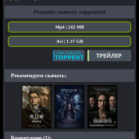
Резидент скачать торрентом
Mp4 | 242 MB
Avi | 1.37 GB
Рекомендуем скачать:
Коментарии (1):