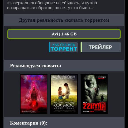
«зазеркалье» обещание не сбылось, и нужно
возвращаться обратно, но не тут-то было...
Другая реальность скачать торрентом
Avi | 1.46 GB
Рекомендуем скачать:
Коментарии (0):