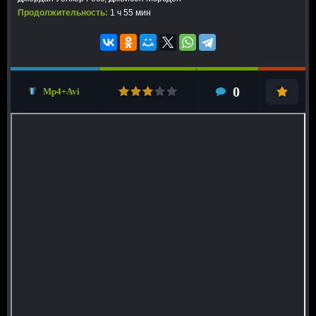
Продолжительность:
1 ч 55 мин
0
Mp4+Avi