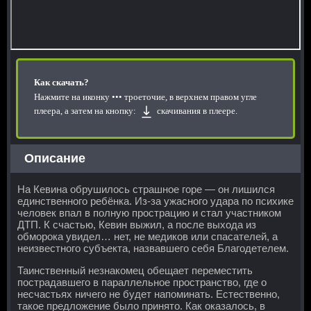
Как скачать?
Нажмите на иконку
••• троеточие, в верхнем правом угле
плеера, а затем на кнопку:
скачивания в плеере.
Описание
На Кевина обрушилось страшное горе — он лишился
единственного ребёнка. Из-за ужасного удара по психике
человек впал в полную прострацию и стал участником
ДТП. К счастью, Кевин выжил, а после выхода из
обморока увидел… нет, не медиков или спасателей, а
неизвестного субъекта, назвавшего себя Благодетелем.
Таинственный незнакомец обещает переместить
пострадавшего в параллельное пространство, где о
несчастьях ничего не будет напоминать. Естественно,
такое предложение было принято. Как оказалось, в